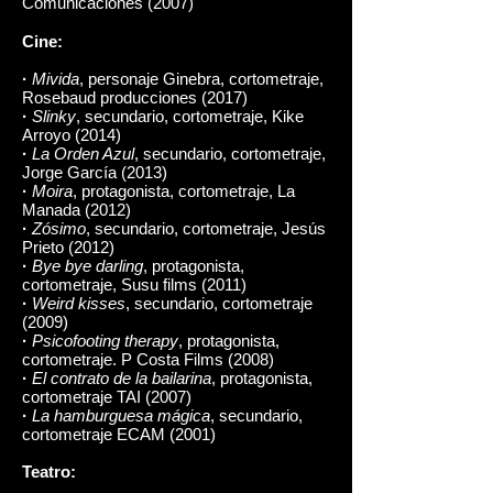
Comunicaciones (2007)
Cine:
·
Mivida
, personaje Ginebra, cortometraje,
Rosebaud producciones (2017)
·
Slinky
, secundario, cortometraje, Kike
Arroyo (2014)
·
La Orden Azul
, secundario, cortometraje,
Jorge García (2013)
·
Moira
, protagonista, cortometraje, La
Manada (2012)
·
Zósimo
, secundario, cortometraje, Jesús
Prieto (2012)
·
Bye bye darling
, protagonista,
cortometraje, Susu films (2011)
·
Weird kisses
, secundario, cortometraje
(2009)
·
Psicofooting therapy
, protagonista,
cortometraje. P Costa Films (2008)
·
El contrato de la bailarina
, protagonista,
cortometraje TAI (2007)
·
La hamburguesa mágica
, secundario,
cortometraje ECAM (2001)
Teatro: