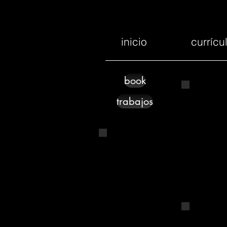
inicio
curríc
book
trabajos