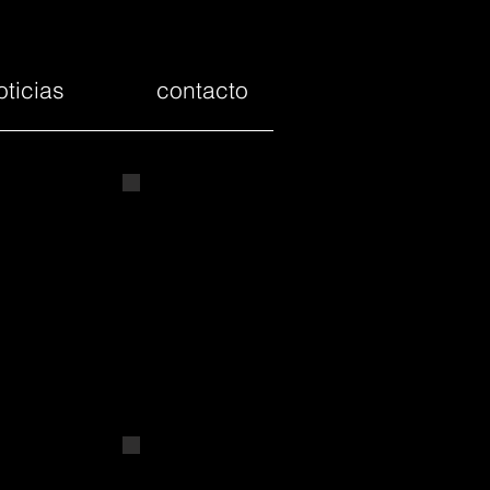
oticias
contacto